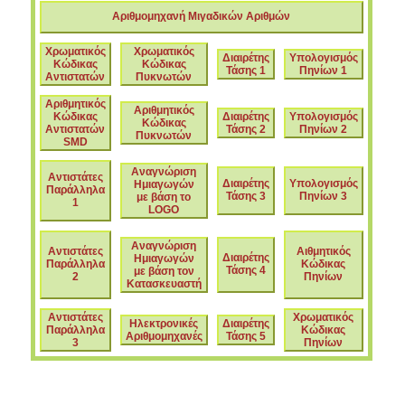
Αριθμομηχανή Μιγαδικών Αριθμών
Χρωματικός
Χρωματικός
Διαιρέτης
Υπολογισμός
Κώδικας
Κώδικας
Τάσης 1
Πηνίων 1
Αντιστατών
Πυκνωτών
Αριθμητικός
Αριθμητικός
Κώδικας
Διαιρέτης
Υπολογισμός
Κώδικας
Αντιστατών
Τάσης 2
Πηνίων 2
Πυκνωτών
SMD
Αναγνώριση
Αντιστάτες
Διαιρέτης
Υπολογισμός
Ημιαγωγών
Παράλληλα
Τάσης 3
Πηνίων 3
με βάση το
1
LOGO
Αναγνώριση
Αντιστάτες
Αιθμητικός
Διαιρέτης
Ημιαγωγών
Παράλληλα
Κώδικας
Τάσης 4
με βάση τον
2
Πηνίων
Κατασκευαστή
Αντιστάτες
Χρωματικός
Ηλεκτρονικές
Διαιρέτης
Παράλληλα
Κώδικας
Αριθμομηχανές
Τάσης 5
3
Πηνίων