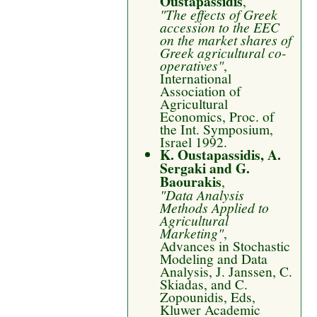
Oustapassidis
,
"The effects of Greek
accession to the EEC
on the market shares of
Greek agricultural co-
operatives"
,
International
Association of
Agricultural
Economics, Proc. of
the Int. Symposium,
Israel 1992.
K. Oustapassidis, A.
Sergaki and G.
Baourakis
,
"Data Analysis
Methods Applied to
Agricultural
Marketing"
,
Advances in Stochastic
Modeling and Data
Analysis, J. Janssen, C.
Skiadas, and C.
Zopounidis, Eds,
Kluwer Academic