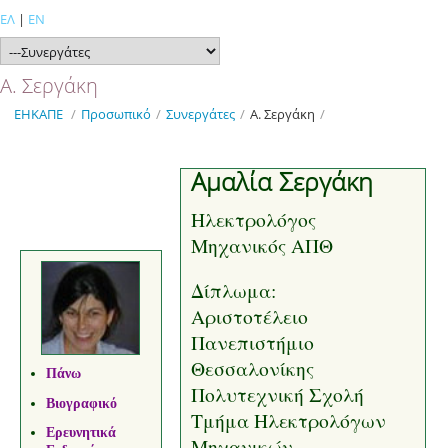
ΕΛ
|
EN
Α. Σεργάκη
ΕΗΚΑΠΕ
/
Προσωπικό
/
Συνεργάτες
/
Α. Σεργάκη
/
Αμαλία Σεργάκη
Ηλεκτρολόγος
Μηχανικός ΑΠΘ
Δίπλωμα:
Αριστοτέλειο
Πανεπιστήμιο
Θεσσαλονίκης
Πάνω
Πολυτεχνική Σχολή
Βιογραφικό
Τμήμα Ηλεκτρολόγων
Ερευνητικά
Μηχανικών