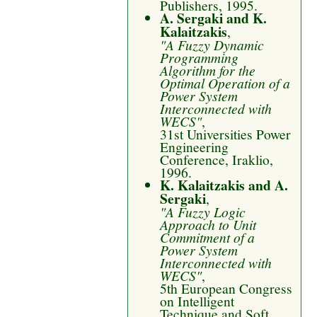
Publishers, 1995.
A. Sergaki and K.
Kalaitzakis
,
"A Fuzzy Dynamic
Programming
Algorithm for the
Optimal Operation of a
Power System
Interconnected with
WECS"
,
31st Universities Power
Engineering
Conference, Iraklio,
1996.
K. Kalaitzakis and A.
Sergaki
,
"A Fuzzy Logic
Approach to Unit
Commitment of a
Power System
Interconnected with
WECS"
,
5th European Congress
on Intelligent
Technique and Soft