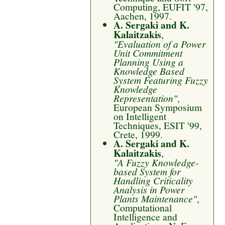
Computing, EUFIT '97,
Aachen, 1997.
A. Sergaki and K.
Kalaitzakis
,
"Evaluation of a Power
Unit Commitment
Planning Using a
Knowledge Based
System Featuring Fuzzy
Knowledge
Representation"
,
European Symposium
on Intelligent
Techniques, ESIT '99,
Crete, 1999.
A. Sergaki and K.
Kalaitzakis
,
"A Fuzzy Knowledge-
based System for
Handling Criticality
Analysis in Power
Plants Maintenance"
,
Computational
Intelligence and