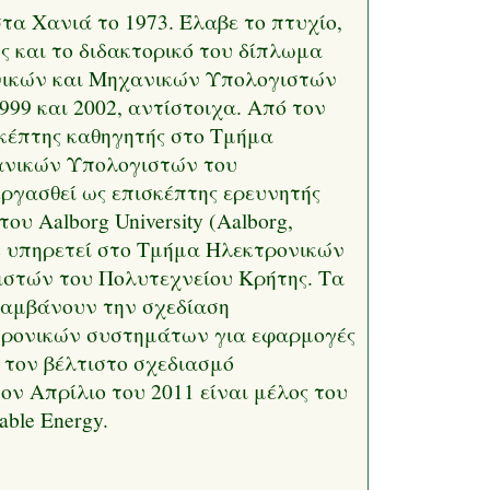
τα Χανιά το 1973. Έλαβε το πτυχίο,
ς και το διδακτορικό του δίπλωμα
νικών και Μηχανικών Υπολογιστών
999 και 2002, αντίστοιχα. Από τον
σκέπτης καθηγητής στο Τμήμα
ανικών Υπολογιστών του
εργασθεί ως επισκέπτης ερευνητής
του Aalborg University (Aalborg,
2 υπηρετεί στο Τμήμα Ηλεκτρονικών
στών του Πολυτεχνείου Κρήτης. Τα
λαμβάνουν την σχεδίαση
τρονικών συστημάτων για εφαρμογές
τον βέλτιστο σχεδιασμό
 Απρίλιο του 2011 είναι μέλος του
able Energy.